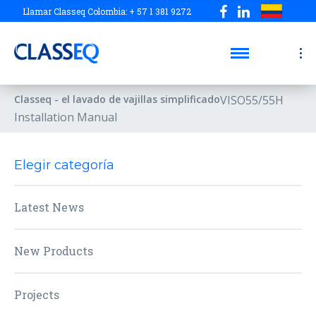
Llamar Classeq Colombia: + 57 1 381 9272
Classeq - el lavado de vajillas simplificado
VISO55/55H
Installation Manual
Elegir categoría
Latest News
New Products
Projects