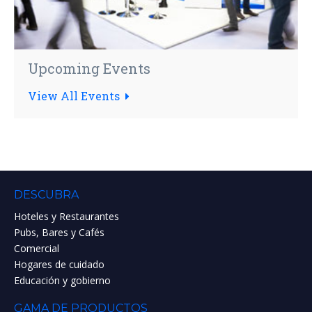
Upcoming Events
View All Events
DESCUBRA
Hoteles y Restaurantes
Pubs, Bares y Cafés
Comercial
Hogares de cuidado
Educación y gobierno
GAMA DE PRODUCTOS