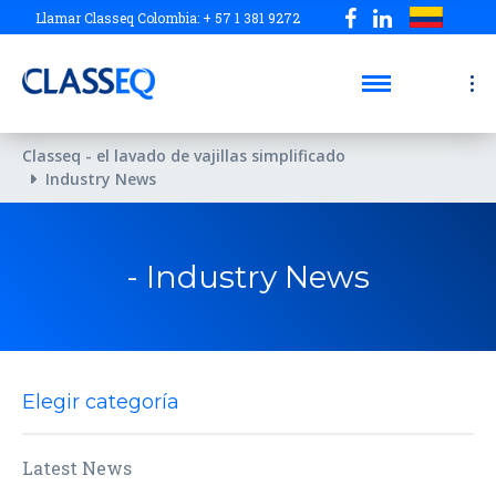
Llamar Classeq Colombia: + 57 1 381 9272
Classeq - el lavado de vajillas simplificado
Industry News
- Industry News
Elegir categoría
Latest News