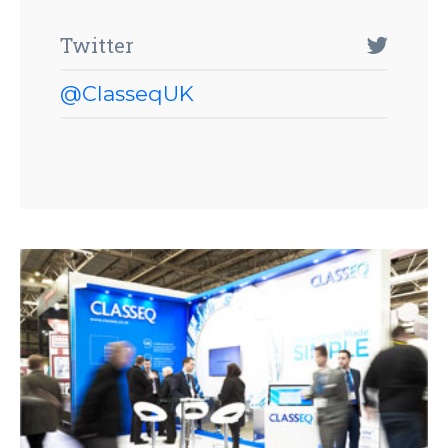
Twitter
@ClasseqUK