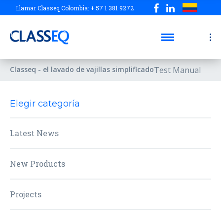
Llamar Classeq Colombia: + 57 1 381 9272
Classeq - el lavado de vajillas simplificado
Test Manual
Elegir categoría
Latest News
New Products
Projects