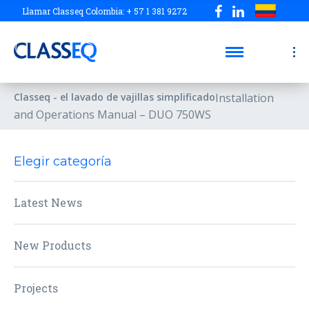
Llamar Classeq Colombia: + 57 1 381 9272
Classeq - el lavado de vajillas simplificado
Installation
and Operations Manual – DUO 750WS
Elegir categoría
Latest News
New Products
Projects