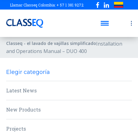
Llamar Classeq Colombia: + 57 1 381 9272
Classeq - el lavado de vajillas simplificado
Installation
and Operations Manual – DUO 400
Elegir categoría
Latest News
New Products
Projects