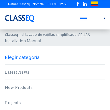
Llamar Classeq Colombia: + 57 1 381 9272
Classeq - el lavado de vajillas simplificado
ICEU86
Installation Manual
Elegir categoría
Latest News
New Products
Projects