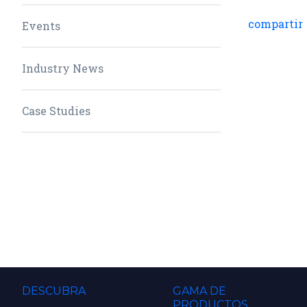
compartir
Events
Industry News
Case Studies
DESCUBRA
GAMA DE
PRODUCTOS