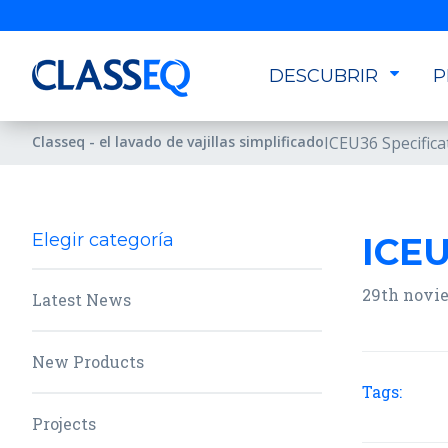
DESCUBRIR
P
Classeq - el lavado de vajillas simplificado
ICEU36 Specifica
Elegir categoría
ICEU
29th novi
Latest News
New Products
Tags:
Projects