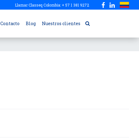
Llamar Classeq Colombia: + 57 1 381 9272
Contacto
Blog
Nuestros clientes