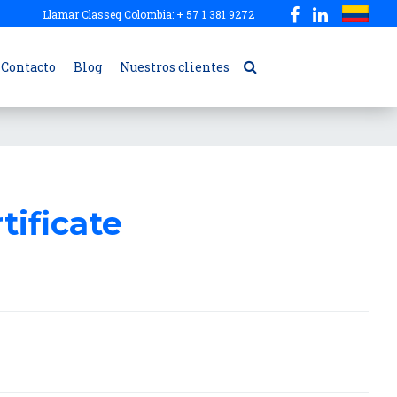
Llamar Classeq Colombia: + 57 1 381 9272
Contacto
Blog
Nuestros clientes
ificate