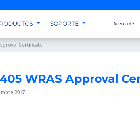
RODUCTOS
SOPORTE
Acerca de
proval Certificate
405 WRAS Approval Cert
embre 2017