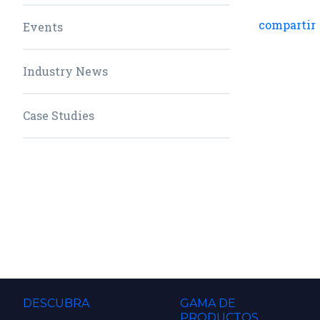
compartir
Events
Industry News
Case Studies
DESCUBRA
GAMA DE
PRODUCTOS