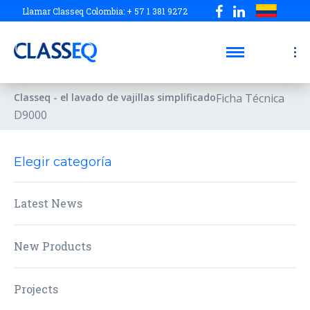
Llamar Classeq Colombia: + 57 1 381 9272
Classeq - el lavado de vajillas simplificado
Ficha Técnica
D9000
Elegir categoría
Latest News
New Products
Projects