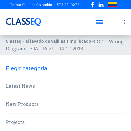
Llamar Classeq Colombia: + 57 1 381 9272
Classeq - el lavado de vajillas simplificado
ECO 1 – Wiring
Diagram – 30A – Rev I – 04-12-2013
Elegir categoría
Latest News
New Products
Projects