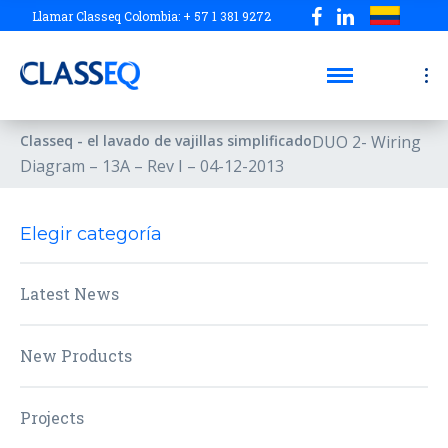
Llamar Classeq Colombia: + 57 1 381 9272
Classeq - el lavado de vajillas simplificado
DUO 2- Wiring
Diagram – 13A – Rev I – 04-12-2013
Elegir categoría
Latest News
New Products
Projects