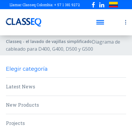
Llamar Classeq Colombia: + 57 1 381 9272
Classeq - el lavado de vajillas simplificado
Diagrama de
cableado para D400, G400, D500 y G500
Elegir categoría
Latest News
New Products
Projects