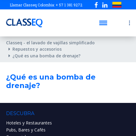
Llamar Classeq Colombia: + 57 1 381 9272
Classeq - el lavado de vajillas simplificado
Repuestos y accesorios
¿Qué es una bomba de drenaje?
¿Qué es una bomba de
drenaje?
DESCUBRA
Hoteles y Restaurantes
Pubs, Bares y Cafés