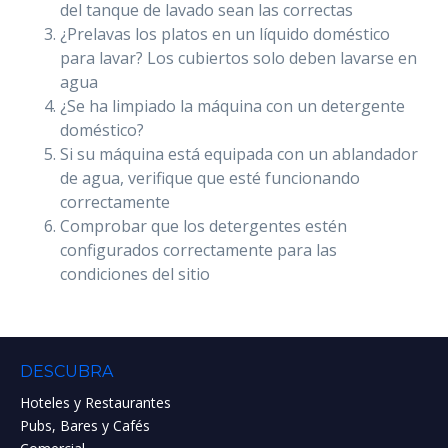
del tanque de lavado sean las correctas
¿Prelavas los platos en un líquido doméstico
para lavar? Los cubiertos solo deben lavarse en
agua
¿Se ha limpiado la máquina con un detergente
doméstico?
Si su máquina está equipada con un ablandador
de agua, verifique que esté funcionando
correctamente
Comprobar que los detergentes estén
configurados correctamente para las
condiciones del sitio
DESCUBRA
Hoteles y Restaurantes
Pubs, Bares y Cafés